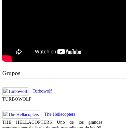
Grupos
Turbowolf
TURBOWOLF
The Hellacopters
THE HELLACOPTERS Uno de los grandes
representantes de la ola de rock escandinavo de los 90,