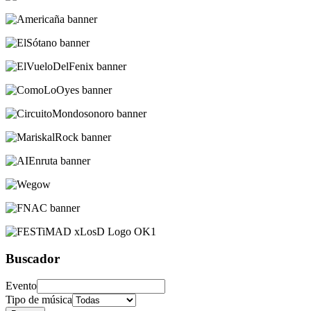
Buscador
Evento
Tipo de música