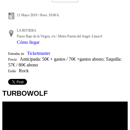
11 Mayo 2019 / Hora: 19:00 h.
LA RIVIERA
Paseo Bajo de la Virgen, s/n / Metro Puerta del Angel -Linea 6
Cómo llegar
Ticketmaster
Entradas en
Anticipada: 50€ + gastos / 70€ +gastos abono; Taquilla:
Precio
57€ / 80€ abono
Rock
Estilo
TURBOWOLF