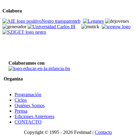
Colabora
Colaboramos con
Organiza
Programación
Ciclos
Quiénes Somos
Prensa
Ediciones Anteriores
CONTACTO
Copyright © 1995 -
2026 Festimad |
Contacto