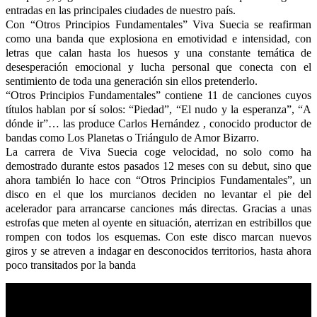
entradas en las principales ciudades de nuestro país.
Con “Otros Principios Fundamentales” Viva Suecia se reafirman
como una banda que explosiona en emotividad e intensidad, con
letras que calan hasta los huesos y una constante temática de
desesperación emocional y lucha personal que conecta con el
sentimiento de toda una generación sin ellos pretenderlo.
“Otros Principios Fundamentales” contiene 11 de canciones cuyos
títulos hablan por sí solos: “Piedad”, “El nudo y la esperanza”, “A
dónde ir”… las produce Carlos Hernández , conocido productor de
bandas como Los Planetas o Triángulo de Amor Bizarro.
La carrera de Viva Suecia coge velocidad, no solo como ha
demostrado durante estos pasados 12 meses con su debut, sino que
ahora también lo hace con “Otros Principios Fundamentales”, un
disco en el que los murcianos deciden no levantar el pie del
acelerador para arrancarse canciones más directas. Gracias a unas
estrofas que meten al oyente en situación, aterrizan en estribillos que
rompen con todos los esquemas. Con este disco marcan nuevos
giros y se atreven a indagar en desconocidos territorios, hasta ahora
poco transitados por la banda