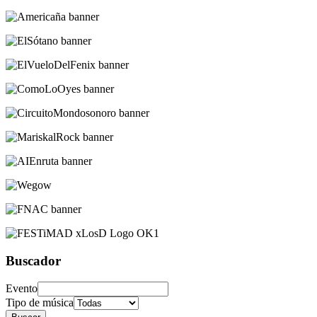
Buscador
Evento
Tipo de música