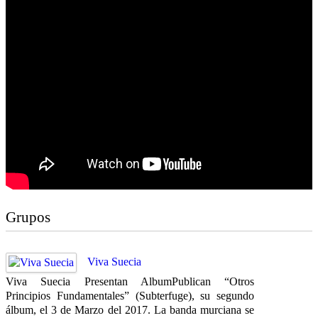
Grupos
Viva Suecia
Viva Suecia Presentan AlbumPublican “Otros
Principios Fundamentales” (Subterfuge), su segundo
álbum, el 3 de Marzo del 2017. La banda murciana se