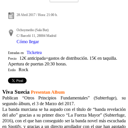
28 Abril 2017 / Hora: 21:00 h.
Ochoymedio (Sala But)
C/ Barceló 11, 28004 Madrid
Cómo llegar
Ticketea
Entradas en
12€ anticipada+gastos de distribución. 15€ en taquilla.
Precio
Apertura de puertas 20:30 horas.
Rock
Estilo
Viva Suecia
Presentan Album
Publican “Otros Principios Fundamentales” (Subterfuge), su
segundo álbum, el 3 de Marzo del 2017.
La banda murciana se ha aupado con el título de “banda revelación
del año” gracias a su primer disco “La Fuerza Mayor” (Subterfuge,
2016), con el que han conseguido ser la banda novel más escuchada
en Spotify, y gracias a un directo arrollador con el que han agotado