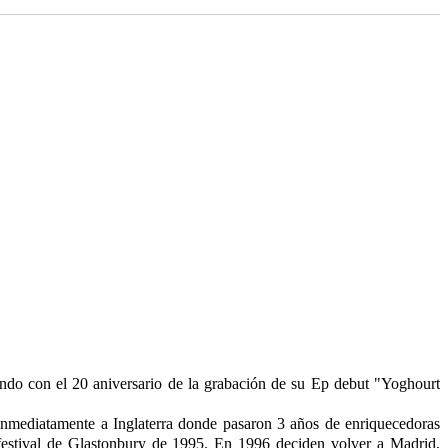
iendo con el 20 aniversario de la grabación de su Ep debut "Yoghourt
ediatamente a Inglaterra donde pasaron 3 años de enriquecedoras
l festival de Glastonbury de 1995. En 1996 deciden volver a Madrid,