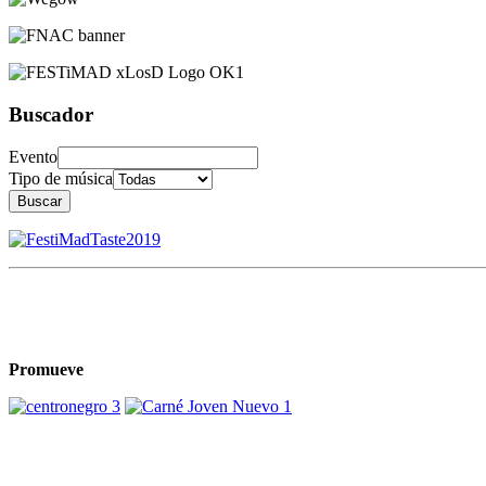
Buscador
Evento
Tipo de música
Buscar
Promueve