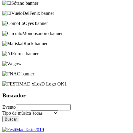
Buscador
Evento
Tipo de música
Buscar