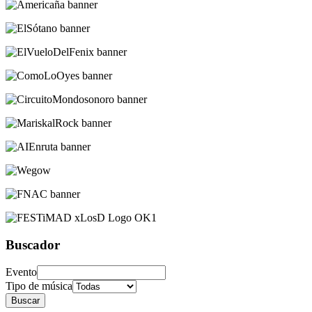
Buscador
Evento
Tipo de música
Buscar