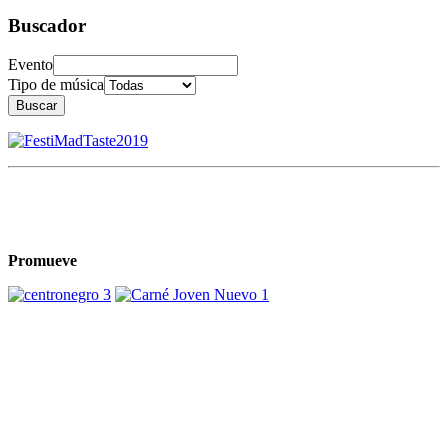
Buscador
Evento
Tipo de música
Buscar
Promueve