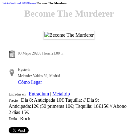
Inicio
Festimad 2020
General
Become The Murderer
Become The Murderer
08 Mayo 2020 / Hora: 21:00 h.
Hysteria
Melendez Valdes 52, Madrid
Cómo llegar
Entradium
|
Metaltrip
Entradas en
Día 8: Anticipada 10€ Taquilla: // Día 9:
Precio
Anticipada:12€ (50 primeras 10€) Taquilla: 18€15€ // Abono
2 días 15€
Rock
Estilo