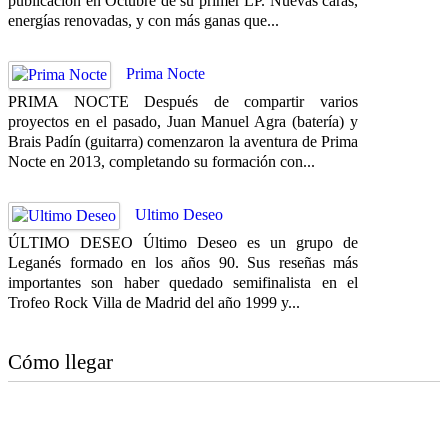
publicación en Octubre de su primer LP. Nuevas caras,
energías renovadas, y con más ganas que...
Prima Nocte
PRIMA NOCTE Después de compartir varios
proyectos en el pasado, Juan Manuel Agra (batería) y
Brais Padín (guitarra) comenzaron la aventura de Prima
Nocte en 2013, completando su formación con...
Ultimo Deseo
ÚLTIMO DESEO Último Deseo es un grupo de
Leganés formado en los años 90. Sus reseñas más
importantes son haber quedado semifinalista en el
Trofeo Rock Villa de Madrid del año 1999 y...
Cómo llegar