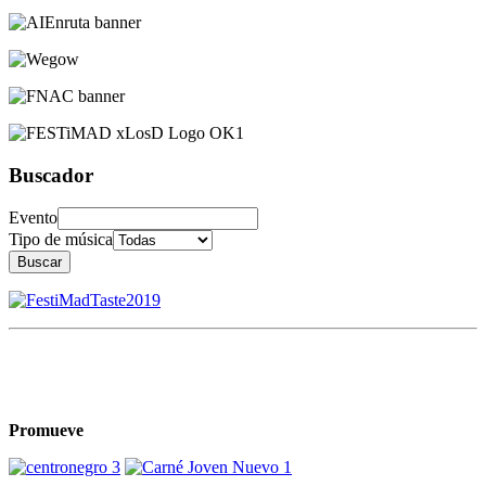
Buscador
Evento
Tipo de música
Buscar
Promueve