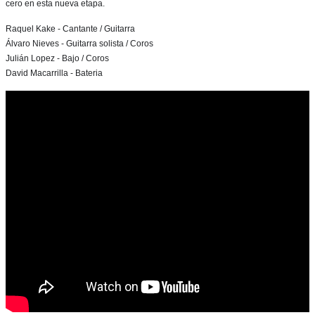
cero en esta nueva etapa.
Raquel Kake - Cantante / Guitarra
Álvaro Nieves - Guitarra solista / Coros
Julián Lopez - Bajo / Coros
David Macarrilla - Bateria