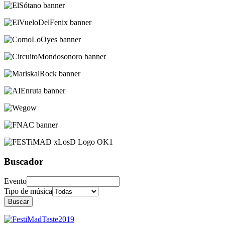
Buscador
Evento
Tipo de música
Buscar