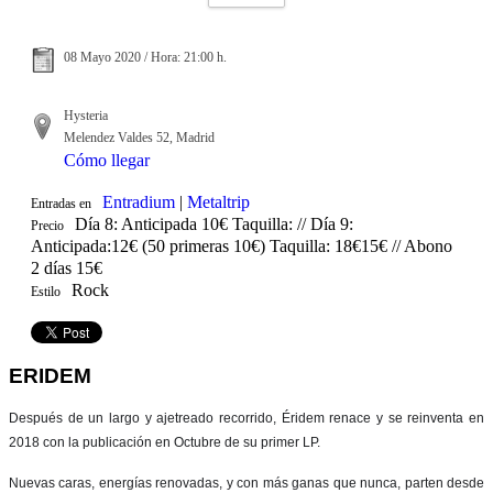
08 Mayo 2020 / Hora: 21:00 h.
Hysteria
Melendez Valdes 52, Madrid
Cómo llegar
Entradium
|
Metaltrip
Entradas en
Día 8: Anticipada 10€ Taquilla: // Día 9:
Precio
Anticipada:12€ (50 primeras 10€) Taquilla: 18€15€ // Abono
2 días 15€
Rock
Estilo
ERIDEM
Después de un largo y ajetreado recorrido, Éridem renace y se reinventa en
2018 con la publicación en Octubre de su primer LP.
Nuevas caras, energías renovadas, y con más ganas que nunca, parten desde