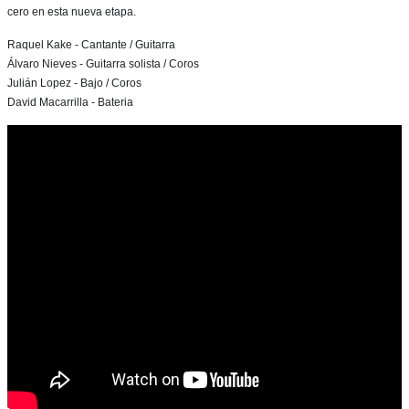
cero en esta nueva etapa.
Raquel Kake - Cantante / Guitarra
Álvaro Nieves - Guitarra solista / Coros
Julián Lopez - Bajo / Coros
David Macarrilla - Bateria