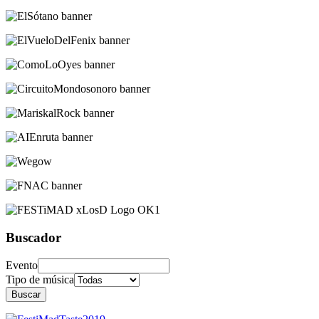
Buscador
Evento
Tipo de música
Buscar