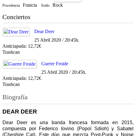
Francia
Rock
Procedencia
Estilo
Conciertos
Dear Deer
25 Abril 2020 / 20:45h.
Anticiapada: 12,72€
Trashcan
Guerre Froide
25 Abril 2020 / 20:45h.
Anticiapada: 12,72€
Trashcan
Biografía
DEAR DEER
Dear Deer es una banda francesa formada en 2015,
compuesta por Federico Iovino (Popoï Sdioh) y Sabatel
(Cheshire Cat). Este dúo que mezcla Post-Punk y Noise