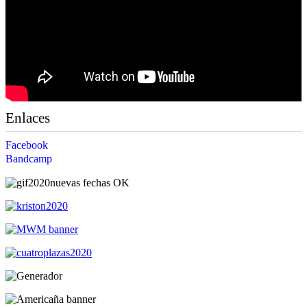
Enlaces
Facebook
Bandcamp