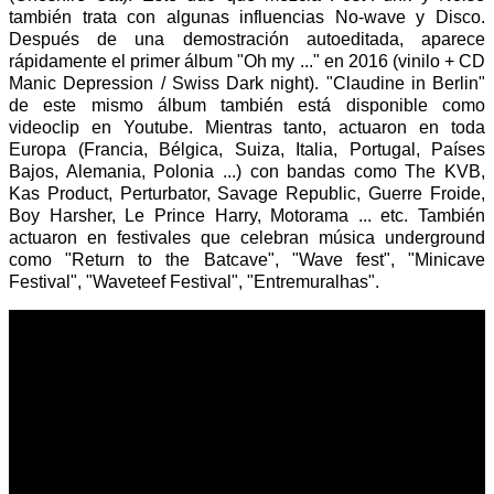
también trata con algunas influencias No-wave y Disco.
Después de una demostración autoeditada, aparece
rápidamente el primer álbum "Oh my ..." en 2016 (vinilo + CD
Manic Depression / Swiss Dark night). "Claudine in Berlin"
de este mismo álbum también está disponible como
videoclip en Youtube. Mientras tanto, actuaron en toda
Europa (Francia, Bélgica, Suiza, Italia, Portugal, Países
Bajos, Alemania, Polonia ...) con bandas como The KVB,
Kas Product, Perturbator, Savage Republic, Guerre Froide,
Boy Harsher, Le Prince Harry, Motorama ... etc. También
actuaron en festivales que celebran música underground
como "Return to the Batcave", "Wave fest", "Minicave
Festival", "Waveteef Festival", "Entremuralhas".