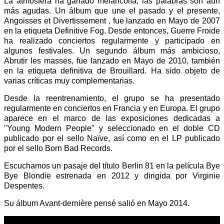
La atmósfera ha ganado melancolía, las palabras son aún
más agudas. Un álbum que une el pasado y el presente,
Angoisses et Divertissement , fue lanzado en Mayo de 2007
en la etiqueta Definitive Fog. Desde entonces, Guerre Froide
ha realizado conciertos regularmente y participado en
algunos festivales. Un segundo álbum más ambicioso,
Abrutir les masses, fue lanzado en Mayo de 2010, también
en la etiqueta definitiva de Brouillard. Ha sido objeto de
varias críticas muy complementarias.
Desde la reentrenamiento, el grupo se ha presentado
regularmente en conciertos en Francia y en Europa. El grupo
aparece en el marco de las exposiciones dedicadas a
"Young Modern People" y seleccionado en el doble CD
publicado por el sello Naïve, así como en el LP publicado
por el sello Born Bad Records.
Escuchamos un pasaje del título Berlin 81 en la película Bye
Bye Blondie estrenada en 2012 y dirigida por Virginie
Despentes.
Su álbum Avant-dernière pensé salió en Mayo 2014.