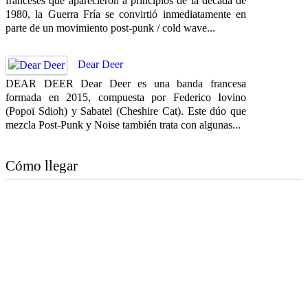
franceses que aparecieron a principios de la década de
1980, la Guerra Fría se convirtió inmediatamente en
parte de un movimiento post-punk / cold wave...
Dear Deer
DEAR DEER Dear Deer es una banda francesa
formada en 2015, compuesta por Federico Iovino
(Popoï Sdioh) y Sabatel (Cheshire Cat). Este dúo que
mezcla Post-Punk y Noise también trata con algunas...
Cómo llegar