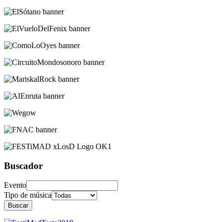
Buscador
Evento
Tipo de música
Buscar