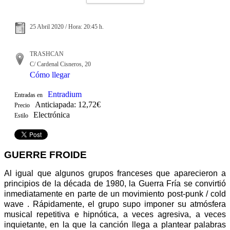
25 Abril 2020 / Hora: 20:45 h.
TRASHCAN
C/ Cardenal Cisneros, 20
Cómo llegar
Entradium
Entradas en
Anticiapada: 12,72€
Precio
Electrónica
Estilo
GUERRE FROIDE
Al igual que algunos grupos franceses que aparecieron a
principios de la década de 1980, la Guerra Fría se convirtió
inmediatamente en parte de un movimiento post-punk / cold
wave . Rápidamente, el grupo supo imponer su atmósfera
musical repetitiva e hipnótica, a veces agresiva, a veces
inquietante, en la que la canción llega a plantear palabras