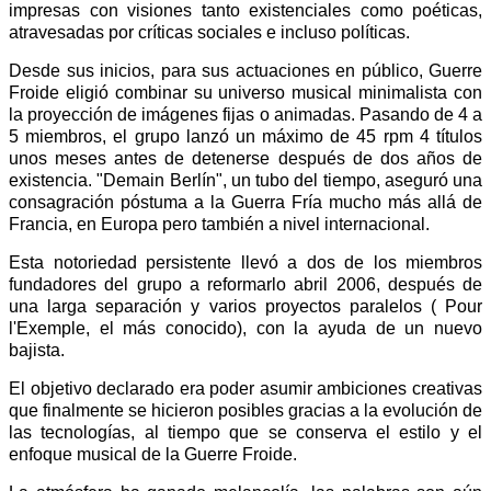
impresas con visiones tanto existenciales como poéticas,
atravesadas por críticas sociales e incluso políticas.
Desde sus inicios, para sus actuaciones en público, Guerre
Froide eligió combinar su universo musical minimalista con
la proyección de imágenes fijas o animadas. Pasando de 4 a
5 miembros, el grupo lanzó un máximo de 45 rpm 4 títulos
unos meses antes de detenerse después de dos años de
existencia. "Demain Berlín", un tubo del tiempo, aseguró una
consagración póstuma a la Guerra Fría mucho más allá de
Francia, en Europa pero también a nivel internacional.
Esta notoriedad persistente llevó a dos de los miembros
fundadores del grupo a reformarlo abril 2006, después de
una larga separación y varios proyectos paralelos ( Pour
l'Exemple, el más conocido), con la ayuda de un nuevo
bajista.
El objetivo declarado era poder asumir ambiciones creativas
que finalmente se hicieron posibles gracias a la evolución de
las tecnologías, al tiempo que se conserva el estilo y el
enfoque musical de la Guerre Froide.