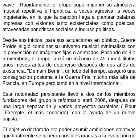
wave . Rápidamente, el grupo supo imponer su atmósfera
musical repetitiva e hipnótica, a veces agresiva, a veces
inquietante, en la que la canción llega a plantear palabras
impresas con visiones tanto existenciales como poéticas,
atravesadas por críticas sociales e incluso políticas.
Desde sus inicios, para sus actuaciones en público, Guerre
Froide eligió combinar su universo musical minimalista con
la proyección de imágenes fijas o animadas. Pasando de 4 a
5 miembros, el grupo lanzó un máximo de 45 rpm 4 títulos
unos meses antes de detenerse después de dos años de
existencia. "Demain Berlín", un tubo del tiempo, aseguró una
consagración póstuma a la Guerra Fría mucho más allá de
Francia, en Europa pero también a nivel internacional.
Esta notoriedad persistente llevó a dos de los miembros
fundadores del grupo a reformarlo abril 2006, después de
una larga separación y varios proyectos paralelos ( Pour
l'Exemple, el más conocido), con la ayuda de un nuevo
bajista.
El objetivo declarado era poder asumir ambiciones creativas
que finalmente se hicieron posibles gracias a la evolución de