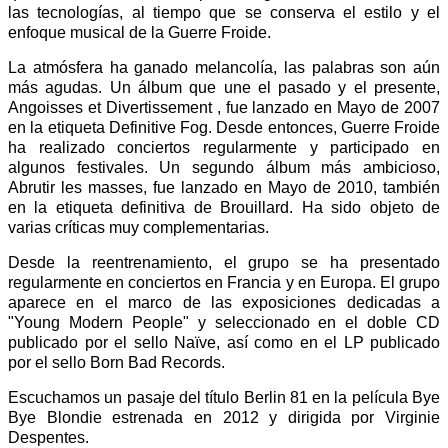
las tecnologías, al tiempo que se conserva el estilo y el
enfoque musical de la Guerre Froide.
La atmósfera ha ganado melancolía, las palabras son aún
más agudas. Un álbum que une el pasado y el presente,
Angoisses et Divertissement , fue lanzado en Mayo de 2007
en la etiqueta Definitive Fog. Desde entonces, Guerre Froide
ha realizado conciertos regularmente y participado en
algunos festivales. Un segundo álbum más ambicioso,
Abrutir les masses, fue lanzado en Mayo de 2010, también
en la etiqueta definitiva de Brouillard. Ha sido objeto de
varias críticas muy complementarias.
Desde la reentrenamiento, el grupo se ha presentado
regularmente en conciertos en Francia y en Europa. El grupo
aparece en el marco de las exposiciones dedicadas a
"Young Modern People" y seleccionado en el doble CD
publicado por el sello Naïve, así como en el LP publicado
por el sello Born Bad Records.
Escuchamos un pasaje del título Berlin 81 en la película Bye
Bye Blondie estrenada en 2012 y dirigida por Virginie
Despentes.