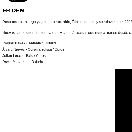
ERIDEM
Después de un largo y ajetreado recorrido, Éridem renace y se reinventa en 2018
Nuevas caras, energías renovadas, y con más ganas que nunca, parten desde ce
Raquel Kake - Cantante / Guitarra
Álvaro Nieves - Guitarra solista / Coros
Julián Lopez - Bajo / Coros
David Macarrilla - Bateria