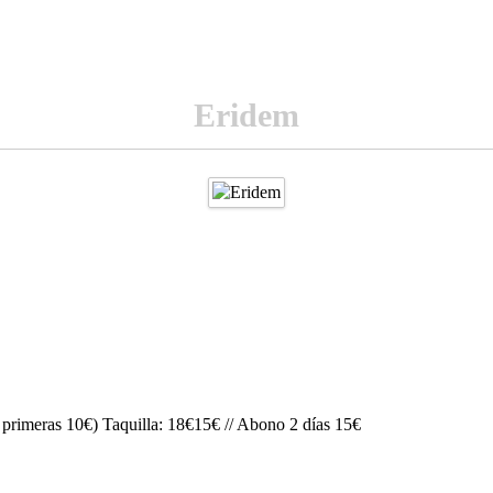
Eridem
0 primeras 10€) Taquilla: 18€15€ // Abono 2 días 15€