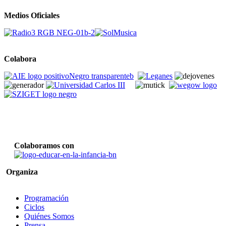
Medios Oficiales
Colabora
Colaboramos con
Organiza
Programación
Ciclos
Quiénes Somos
Prensa