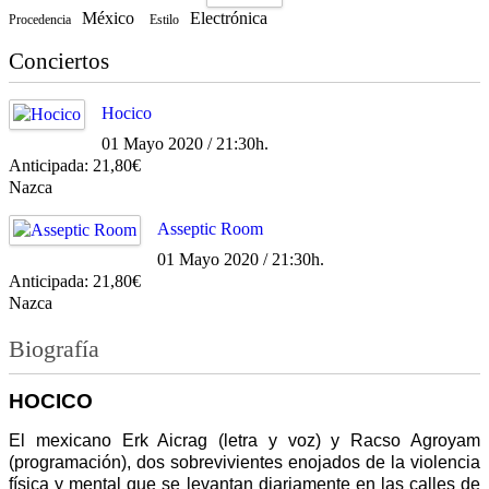
México
Electrónica
Procedencia
Estilo
Conciertos
Hocico
01 Mayo 2020 / 21:30h.
Anticipada: 21,80€
Nazca
Asseptic Room
01 Mayo 2020 / 21:30h.
Anticipada: 21,80€
Nazca
Biografía
HOCICO
El mexicano Erk Aicrag (letra y voz) y Racso Agroyam
(programación), dos sobrevivientes enojados de la violencia
física y mental que se levantan diariamente en las calles de