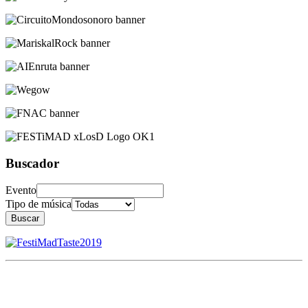
Buscador
Evento
Tipo de música
Buscar