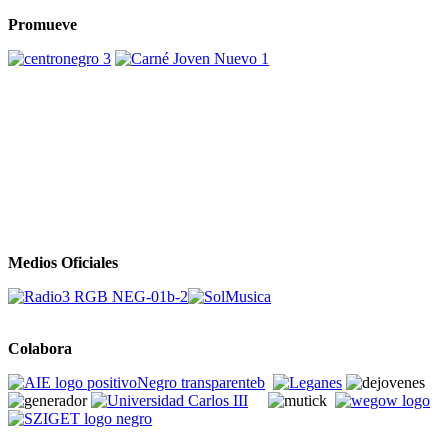
Promueve
Medios Oficiales
Colabora