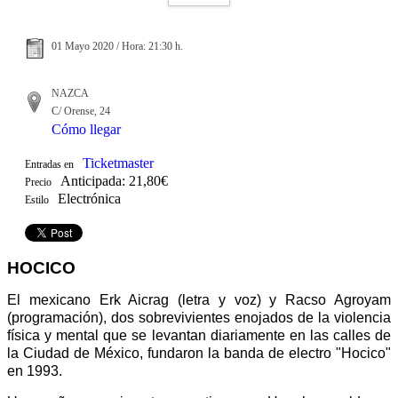
01 Mayo 2020 / Hora: 21:30 h.
NAZCA
C/ Orense, 24
Cómo llegar
Ticketmaster
Entradas en
Anticipada: 21,80€
Precio
Electrónica
Estilo
HOCICO
El mexicano Erk Aicrag (letra y voz) y Racso Agroyam
(programación), dos sobrevivientes enojados de la violencia
física y mental que se levantan diariamente en las calles de
la Ciudad de México, fundaron la banda de electro "Hocico"
en 1993.