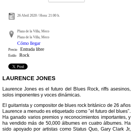
26 Abril 2020 / Hora: 21:00 h.
Plaza de la Villa, Meco
Plaza de la Villa, Meco
Cómo llegar
Entrada libre
Precio
Rock
Estilo
LAURENCE JONES
Laurence Jones es el futuro del Blues Rock, riffs asesinos,
solos imponentes y voces dinámicas.
El guitarrista y compositor de blues rock británico de 26 años
Laurence a menudo es etiquetado como "el futuro del blues".
Ha ganado varios premios y reconocimientos importantes, y
ha vendido más de 50,000 álbumes en cuatro álbumes. Ha
sido apoyado por artistas como Status Quo, Gary Clark Jr,