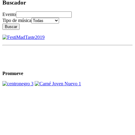
Buscador
Evento
Tipo de música
Buscar
Promueve