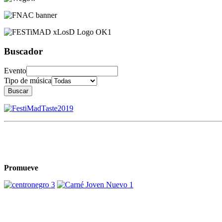
Buscador
Evento
Tipo de música
Buscar
Promueve