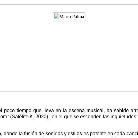
el poco tiempo que lleva en la escena musical, ha sabido arr
llorar (Satélite K, 2020) , en el que se esconden las inquietude
, donde la fusión de sonidos y estilos es patente en cada can