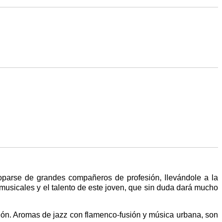
oparse de grandes compañeros de profesión, llevándole a la
s musicales y el talento de este joven, que sin duda dará mucho
ción. Aromas de jazz con flamenco-fusión y música urbana, son