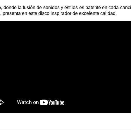
, donde la fusión de sonidos y estilos es patente en cada can
presenta en este disco inspirador de excelente calidad.