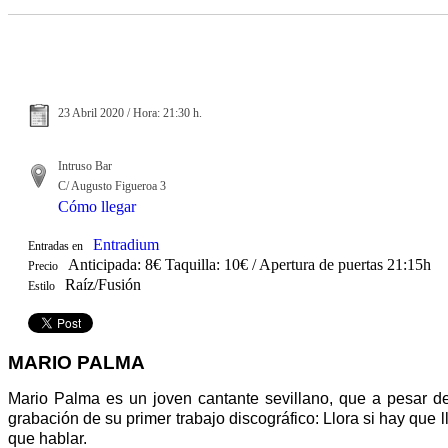
23 Abril 2020 / Hora: 21:30 h.
Intruso Bar
C/ Augusto Figueroa 3
Cómo llegar
Entradium
Entradas en
Anticipada: 8€ Taquilla: 10€ / Apertura de puertas 21:15h
Precio
Raíz/Fusión
Estilo
MARIO PALMA
Mario Palma es un joven cantante sevillano, que a pesar d
grabación de su primer trabajo discográfico: Llora si hay que 
que hablar.