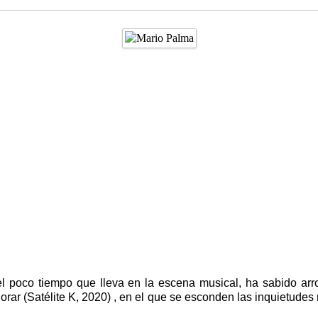
el poco tiempo que lleva en la escena musical, ha sabido arr
llorar (Satélite K, 2020) , en el que se esconden las inquietude