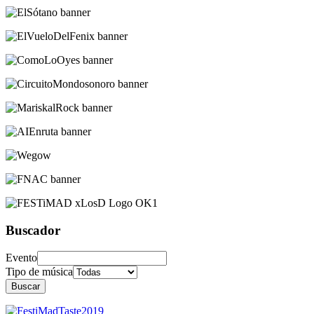
Buscador
Evento
Tipo de música
Buscar