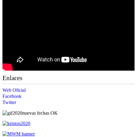
Enlaces
Web Oficial
Facebook
Twitter