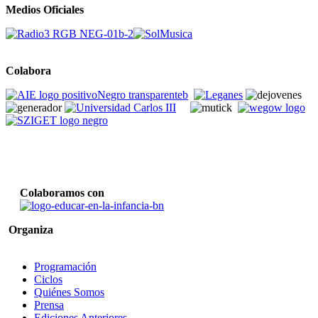
Medios Oficiales
Colabora
Colaboramos con
Organiza
Programación
Ciclos
Quiénes Somos
Prensa
Ediciones Anteriores