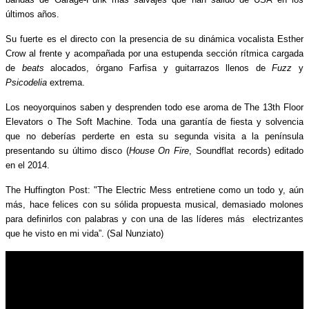
últimos años.
Su fuerte es el directo con la presencia de su dinámica vocalista Esther
Crow al frente y acompañada por una estupenda sección rítmica cargada
de
beats
alocados, órgano Farfisa y guitarrazos llenos de
Fuzz
y
Psicodelia
extrema.
Los neoyorquinos saben y desprenden todo ese aroma de The 13th Floor
Elevators o The Soft Machine. Toda una garantía de fiesta y solvencia
que no deberías perderte en esta su segunda visita a la península
presentando su último disco (
House On Fire
, Soundflat records) editado
en el 2014.
The Huffington Post: "The Electric Mess entretiene como un todo y, aún
más, hace felices con su sólida propuesta musical, demasiado molones
para definirlos con palabras y con una de las líderes más electrizantes
que he visto en mi vida”. (Sal Nunziato)