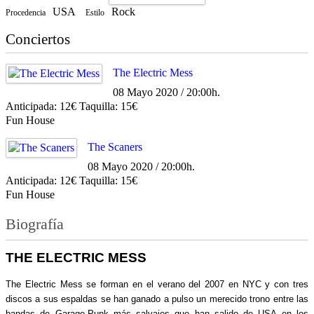
USA
Rock
Procedencia
Estilo
Conciertos
The Electric Mess
08 Mayo 2020 / 20:00h.
Anticipada: 12€ Taquilla: 15€
Fun House
The Scaners
08 Mayo 2020 / 20:00h.
Anticipada: 12€ Taquilla: 15€
Fun House
Biografía
THE ELECTRIC MESS
The Electric Mess se forman en el verano del 2007 en NYC y con tres
discos a sus espaldas se han ganado a pulso un merecido trono entre las
bandas de Garage-Punk más salvajes que han salido de USA en los