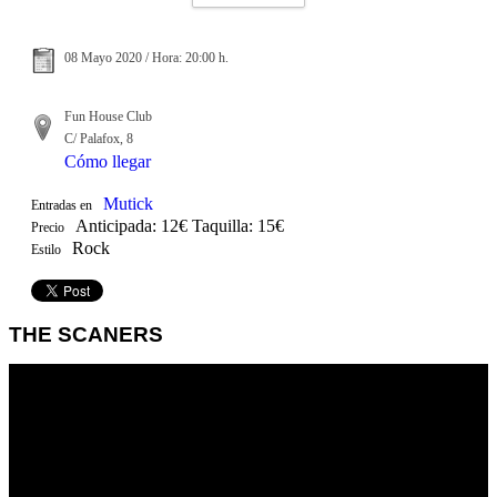
08 Mayo 2020 / Hora: 20:00 h.
Fun House Club
C/ Palafox, 8
Cómo llegar
Mutick
Entradas en
Anticipada: 12€ Taquilla: 15€
Precio
Rock
Estilo
THE SCANERS