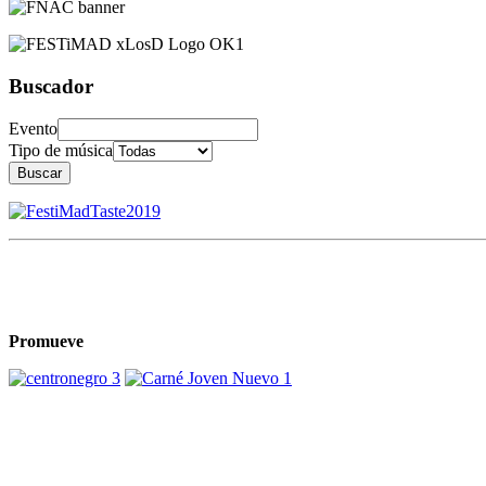
Buscador
Evento
Tipo de música
Buscar
Promueve