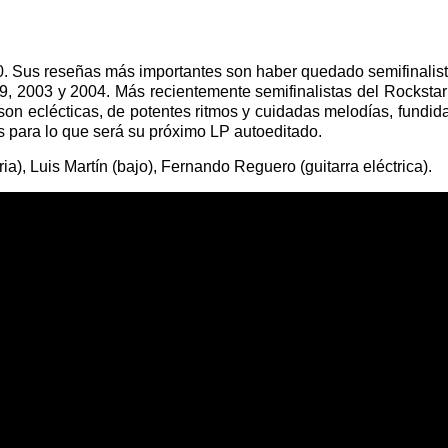
 Sus reseñas más importantes son haber quedado semifinalista e
, 2003 y 2004. Más recientemente semifinalistas del Rockstar
on eclécticas, de potentes ritmos y cuidadas melodías, fundida
s para lo que será su próximo LP autoeditado.
a), Luis Martín (bajo), Fernando Reguero (guitarra eléctrica).