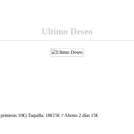
Ultimo Deseo
0 primeras 10€) Taquilla: 18€15€ // Abono 2 días 15€