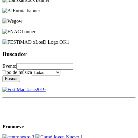
Buscador
Evento
Tipo de música
Buscar
Promueve