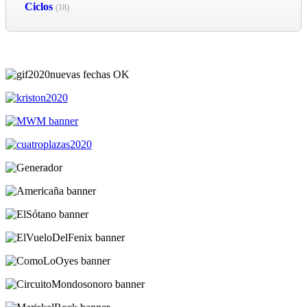
Ciclos
(18)