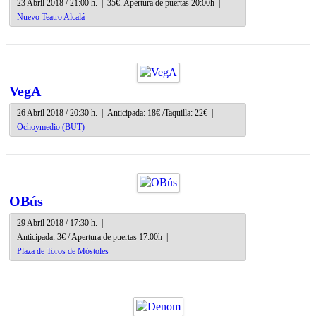
23 Abril 2018 / 21:00 h.
|
35€. Apertura de puertas 20:00h
|
Nuevo Teatro Alcalá
VegA
26 Abril 2018 / 20:30 h.
|
Anticipada: 18€ /Taquilla: 22€
|
Ochoymedio (BUT)
OBús
29 Abril 2018 / 17:30 h.
|
Anticipada: 3€ / Apertura de puertas 17:00h
|
Plaza de Toros de Móstoles