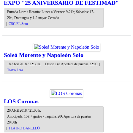
EXPO "25 ANIVERSARIO DE FESTIMAD"
Entrada Libre / Horario: Lunes a Viernes: 9-21h; Sábados: 17-
20h; Domingos y 1-2 mayo: Cerrado
|
CSC EL Soto
Soleá Morente y Napoleón Solo
18 Abril 2018 / 22:30 h.
|
Desde 14€ Apertura de puertas 22:00
|
Teatro Lara
LOS Coronas
20 Abril 2018 / 21:00 h.
|
Anticipada: 15€ + gastos / Taquilla: 20€ Apertura de puertas
20:00h
|
TEATRO BARCELÓ