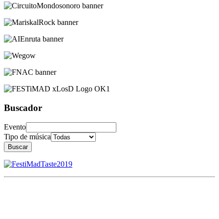
Buscador
Evento
Tipo de música
Buscar