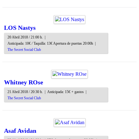
LOS Nastys
20 Abril 2018 / 21:00 h.
|
Anticipada: 10€ / Taquilla: 13€ Apertura de puertas 20:00h
|
The Secret Social Club
Whitney ROse
21 Abril 2018 / 20:30 h.
|
Anticipada: 15€ + gastos
|
The Secret Social Club
Asaf Avidan