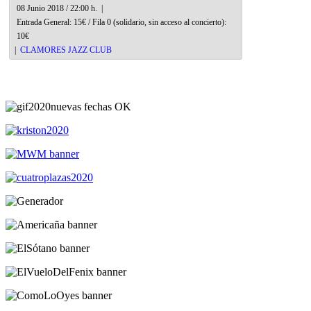
08 Junio 2018 / 22:00 h.
|
Entrada General: 15€ / Fila 0 (solidario, sin acceso al concierto):
10€
|
CLAMORES JAZZ CLUB