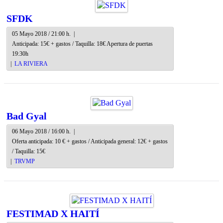
SFDK
05 Mayo 2018 / 21:00 h.
|
Anticipada: 15€ + gastos / Taquilla: 18€ Apertura de puertas
19:30h
|
LA RIVIERA
Bad Gyal
06 Mayo 2018 / 16:00 h.
|
Oferta anticipada: 10 € + gastos / Anticipada general: 12€ + gastos
/ Taquilla: 15€
|
TRVMP
FESTIMAD X HAITÍ