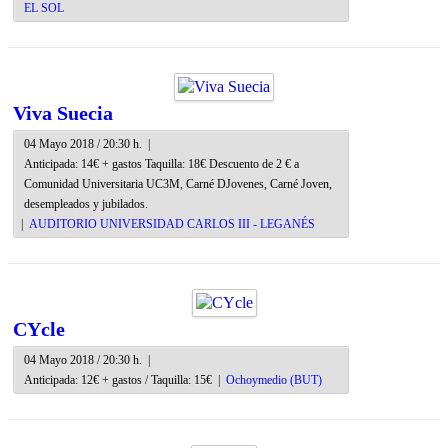
EL SOL
Viva Suecia
04 Mayo 2018 / 20:30 h.
|
Anticipada: 14€ + gastos Taquilla: 18€ Descuento de 2 € a
Comunidad Universitaria UC3M, Carné DJovenes, Carné Joven,
desempleados y jubilados.
|
AUDITORIO UNIVERSIDAD CARLOS III - LEGANÉS
CYcle
04 Mayo 2018 / 20:30 h.
|
Anticipada: 12€ + gastos / Taquilla: 15€
|
Ochoymedio (BUT)