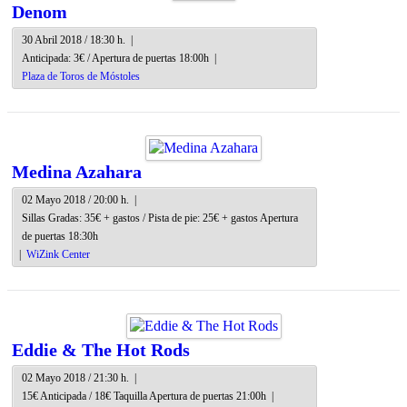
Denom
30 Abril 2018 / 18:30 h.
|
Anticipada: 3€ / Apertura de puertas 18:00h
|
Plaza de Toros de Móstoles
Medina Azahara
02 Mayo 2018 / 20:00 h.
|
Sillas Gradas: 35€ + gastos / Pista de pie: 25€ + gastos Apertura
de puertas 18:30h
|
WiZink Center
Eddie & The Hot Rods
02 Mayo 2018 / 21:30 h.
|
15€ Anticipada / 18€ Taquilla Apertura de puertas 21:00h
|