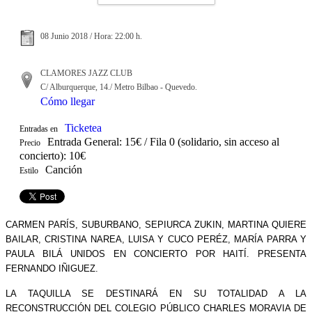
08 Junio 2018 / Hora: 22:00 h.
CLAMORES JAZZ CLUB
C/ Alburquerque, 14./ Metro Bilbao - Quevedo.
Cómo llegar
Ticketea
Entradas en
Entrada General: 15€ / Fila 0 (solidario, sin acceso al
Precio
concierto): 10€
Canción
Estilo
CARMEN PARÍS, SUBURBANO, SEPIURCA ZUKIN, MARTINA QUIERE
BAILAR, CRISTINA NAREA, LUISA Y CUCO PERÉZ, MARÍA PARRA Y
PAULA BILÁ UNIDOS EN CONCIERTO POR HAITÍ. PRESENTA
FERNANDO IÑIGUEZ.
LA TAQUILLA SE DESTINARÁ EN SU TOTALIDAD A LA
RECONSTRUCCIÓN DEL COLEGIO PÚBLICO CHARLES MORAVIA DE