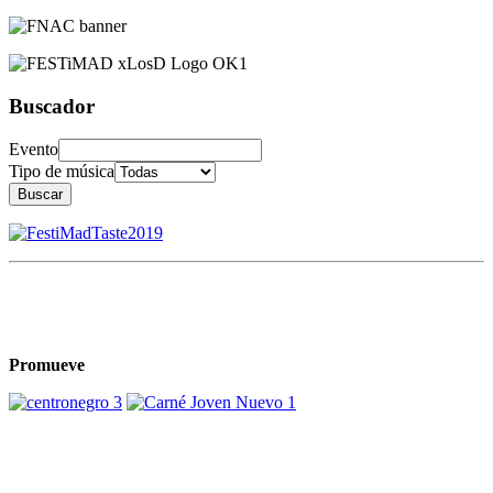
Buscador
Evento
Tipo de música
Buscar
Promueve