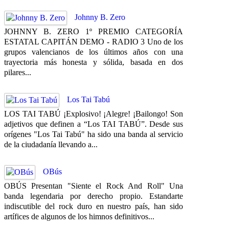
Johnny B. Zero
JOHNNY B. ZERO 1º PREMIO CATEGORÍA
ESTATAL CAPITÁN DEMO - RADIO 3 Uno de los
grupos valencianos de los últimos años con una
trayectoria más honesta y sólida, basada en dos
pilares...
Los Tai Tabú
LOS TAI TABÚ ¡Explosivo! ¡Alegre! ¡Bailongo! Son
adjetivos que definen a “Los TAI TABÚ”. Desde sus
orígenes "Los Tai Tabú" ha sido una banda al servicio
de la ciudadanía llevando a...
OBús
OBÚS Presentan "Siente el Rock And Roll" Una
banda legendaria por derecho propio. Estandarte
indiscutible del rock duro en nuestro país, han sido
artífices de algunos de los himnos definitivos...