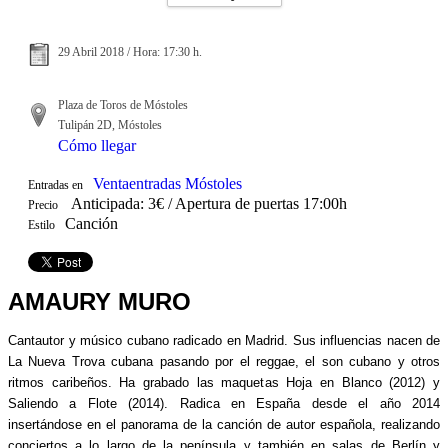
29 Abril 2018 / Hora: 17:30 h.
Plaza de Toros de Móstoles
Tulipán 2D, Móstoles
Cómo llegar
Ventaentradas Móstoles
Entradas en
Anticipada: 3€ / Apertura de puertas 17:00h
Precio
Canción
Estilo
AMAURY MURO
Cantautor y músico cubano radicado en Madrid. Sus influencias nacen de
La Nueva Trova cubana pasando por el reggae, el son cubano y otros
ritmos caribeños. Ha grabado las maquetas Hoja en Blanco (2012) y
Saliendo a Flote (2014). Radica en España desde el año 2014
insertándose en el panorama de la canción de autor española, realizando
conciertos a lo largo de la península y también en salas de Berlín y