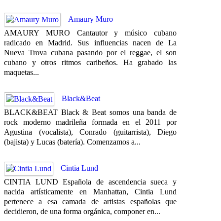
Amaury Muro
AMAURY MURO Cantautor y músico cubano
radicado en Madrid. Sus influencias nacen de La
Nueva Trova cubana pasando por el reggae, el son
cubano y otros ritmos caribeños. Ha grabado las
maquetas...
Black&Beat
BLACK&BEAT Black & Beat somos una banda de
rock moderno madrileña formada en el 2011 por
Agustina (vocalista), Conrado (guitarrista), Diego
(bajista) y Lucas (batería). Comenzamos a...
Cintia Lund
CINTIA LUND Española de ascendencia sueca y
nacida artísticamente en Manhattan, Cintia Lund
pertenece a esa camada de artistas españolas que
decidieron, de una forma orgánica, componer en...