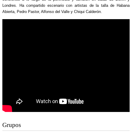
Londres. Ha compartido escenario con artistas de la talla de Habana
Abierta, Pedro Pastor, Alfonso del Valle y Chiqui Calderón.
Grupos