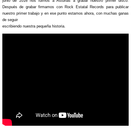
junio de 2016 nos fuimos a Asturias a grabar nuestro primer disco. 
Después de grabar firmamos con Rock Estatal Records para publicar 
nuestro primer trabajo y en ese punto estamos ahora, con muchas ganas 
de seguir 
escribiendo nuestra pequeña historia.