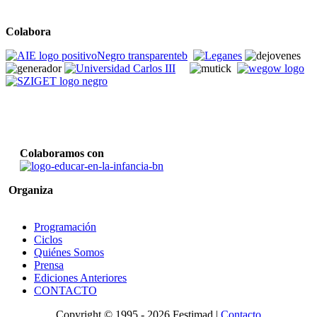
Colabora
Colaboramos con
Organiza
Programación
Ciclos
Quiénes Somos
Prensa
Ediciones Anteriores
CONTACTO
Copyright © 1995 -
2026 Festimad |
Contacto