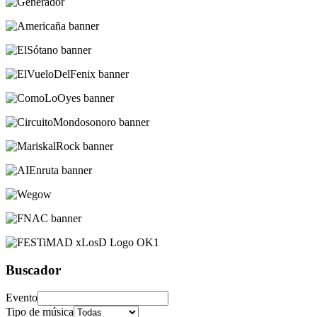
Buscador
Evento
Tipo de música