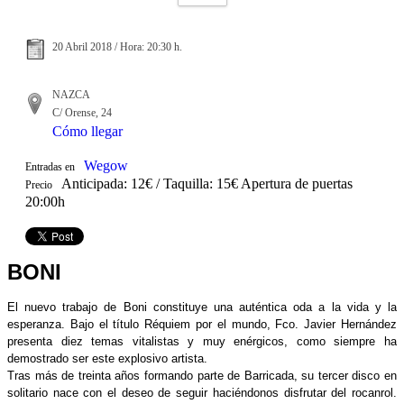
20 Abril 2018 / Hora: 20:30 h.
NAZCA
C/ Orense, 24
Cómo llegar
Wegow
Entradas en
Anticipada: 12€ / Taquilla: 15€ Apertura de puertas
Precio
20:00h
BONI
El nuevo trabajo de Boni constituye una auténtica oda a la vida y la 
esperanza. Bajo el título Réquiem por el mundo, Fco. Javier Hernández 
presenta diez temas vitalistas y muy enérgicos, como siempre ha 
demostrado ser este explosivo artista. 
Tras más de treinta años formando parte de Barricada, su tercer disco en 
solitario nace con el deseo de seguir haciéndonos disfrutar del rocanrol. 