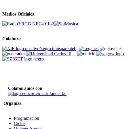
Medios Oficiales
Colabora
Colaboramos con
Organiza
Programación
Ciclos
Quiénes Somos