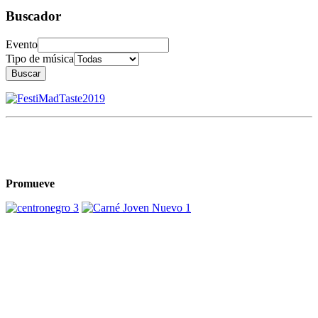
Buscador
Evento
Tipo de música
Buscar
Promueve