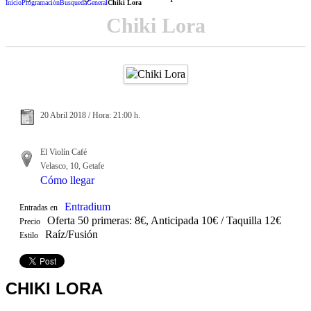
Inicio
Programación
Busqueda
General
Chiki Lora
Chiki Lora
20 Abril 2018 / Hora: 21:00 h.
El Violín Café
Velasco, 10, Getafe
Cómo llegar
Entradium
Entradas en
Oferta 50 primeras: 8€, Anticipada 10€ / Taquilla 12€
Precio
Raíz/Fusión
Estilo
CHIKI LORA