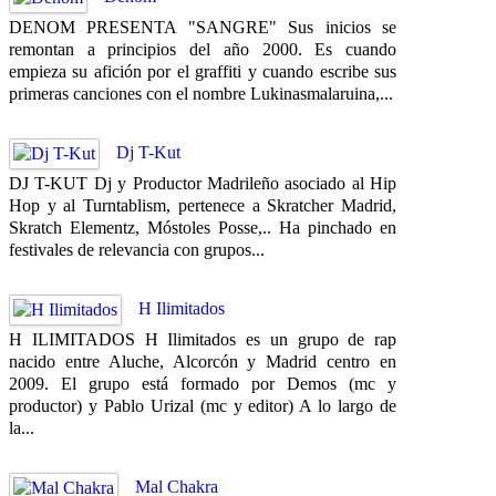
DENOM PRESENTA "SANGRE" Sus inicios se
remontan a principios del año 2000. Es cuando
empieza su afición por el graffiti y cuando escribe sus
primeras canciones con el nombre Lukinasmalaruina,...
Dj T-Kut
DJ T-KUT Dj y Productor Madrileño asociado al Hip
Hop y al Turntablism, pertenece a Skratcher Madrid,
Skratch Elementz, Móstoles Posse,.. Ha pinchado en
festivales de relevancia con grupos...
H Ilimitados
H ILIMITADOS H Ilimitados es un grupo de rap
nacido entre Aluche, Alcorcón y Madrid centro en
2009. El grupo está formado por Demos (mc y
productor) y Pablo Urizal (mc y editor) A lo largo de
la...
Mal Chakra