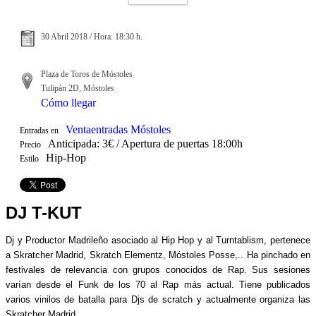
30 Abril 2018 / Hora: 18:30 h.
Plaza de Toros de Móstoles
Tulipán 2D, Móstoles
Cómo llegar
Ventaentradas Móstoles
Entradas en
Anticipada: 3€ / Apertura de puertas 18:00h
Precio
Hip-Hop
Estilo
DJ T-KUT
Dj y Productor Madrileño asociado al Hip Hop y al Turntablism, pertenece
a Skratcher Madrid, Skratch Elementz, Móstoles Posse,.. Ha pinchado en
festivales de relevancia con grupos conocidos de Rap. Sus sesiones
varían desde el Funk de los 70 al Rap más actual. Tiene publicados
varios vinilos de batalla para Djs de scratch y actualmente organiza las
Skratcher Madrid.