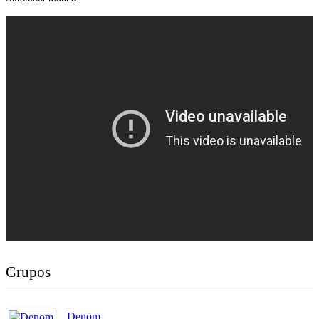
Grupos
Denom