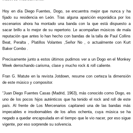
Hoy en día Diego Fuentes, Dogo, se encuentra mejor que nunca y ha
fijado su residencia en León. Tras alguna aparición esporádica por los
escenarios ahora ha montado una banda con la que está dispuesto a
sacar brillo a lo mejor de su repertorio. Le acompañan músicos de mala
reputación que antes lo han hecho con bandas de la talla de Paul Collins
Beat, Peralta , Platillos Volantes ,Señor No , o actualmente con Kurt
Baker Combo .
Precisamente junto a estos últimos pudimos ver a un Dogo en el Monkey
Week derrochando carisma, clase y mucho rock & roll caliente.
Fran G. Matute en la revista Jotdown, resume con certeza la dimensión
de este músico y compositor.
“Juan Diego Fuentes Casas (Madrid, 1963), más conocido como Dogo, es
uno de los pocos hijos auténticos que ha tenido el rock and roll de este
país. Al frente de Los Mercenarios capitaneó una de las bandas más
impecables e insobornables de los años ochenta, cuya música se ha
negado a quedar encapsulada en el tiempo que le vio nacer, por eso sigue
vigente, por eso sorprende su solvencia.