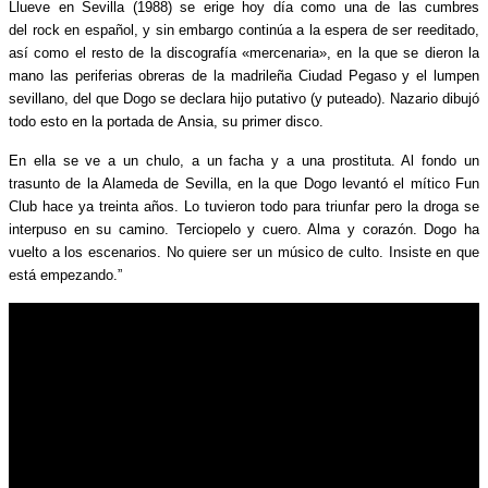
Llueve en Sevilla (1988) se erige hoy día como una de las cumbres
del rock en español, y sin embargo continúa a la espera de ser reeditado,
así como el resto de la discografía «mercenaria», en la que se dieron la
mano las periferias obreras de la madrileña Ciudad Pegaso y el lumpen
sevillano, del que Dogo se declara hijo putativo (y puteado). Nazario dibujó
todo esto en la portada de Ansia, su primer disco.
En ella se ve a un chulo, a un facha y a una prostituta. Al fondo un
trasunto de la Alameda de Sevilla, en la que Dogo levantó el mítico Fun
Club hace ya treinta años. Lo tuvieron todo para triunfar pero la droga se
interpuso en su camino. Terciopelo y cuero. Alma y corazón. Dogo ha
vuelto a los escenarios. No quiere ser un músico de culto. Insiste en que
está empezando.”