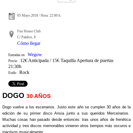
05 Mayo 2018 / Hora: 22:00 h.
Fun House Club
C/ Palafox, 8
Cómo llegar
Wegow
Entradas en
12€ Anticipada / 15€ Taquilla Apertura de puertas
Precio
21:30h
Rock
Estilo
DOGO
30 AÑOS
Dogo vuelve a los escenarios. Justo este año se cumplen 30 años de la
edición de su primer disco Ansia junto a sus queridos Mercenarios.
Muchas cosas han pasado desde entonces: tras unos años de frenética
actividad y tres discos memorables vinieron otros tiempos más oscuros e
inactivos musicalmente.