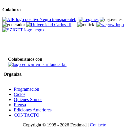
Colabora
Colaboramos con
Organiza
Programación
Ciclos
Quiénes Somos
Prensa
Ediciones Anteriores
CONTACTO
Copyright © 1995 -
2026 Festimad |
Contacto