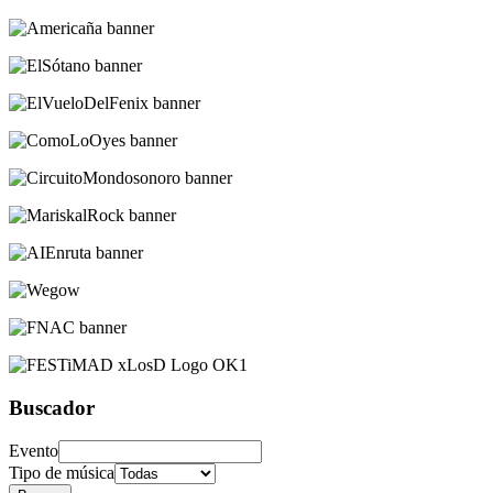
Buscador
Evento
Tipo de música