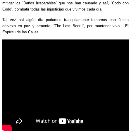
mitigar los “Daños Irreparables” que nos han causado y así, “Codo con
Codo”, combatir todas las injusticias que vivimos cada día.
Tal vez así algún día podamos tranquilamente tomarnos esa última
cerveza en paz y armonía, “The Last Beer!!”, por mantener vivo... El
Espíritu de las Calles