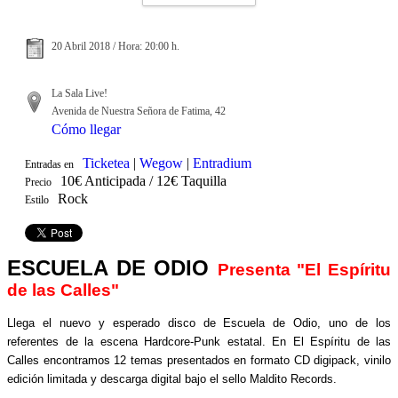
20 Abril 2018 / Hora: 20:00 h.
La Sala Live!
Avenida de Nuestra Señora de Fatima, 42
Cómo llegar
Ticketea
|
Wegow
|
Entradium
Entradas en
10€ Anticipada / 12€ Taquilla
Precio
Rock
Estilo
ESCUELA DE ODIO
Presenta "El Espíritu
de las Calles"
Llega el nuevo y esperado disco de Escuela de Odio, uno de los
referentes de la escena Hardcore-Punk estatal. En El Espíritu de las
Calles encontramos 12 temas presentados en formato CD digipack, vinilo
edición limitada y descarga digital bajo el sello Maldito Records.