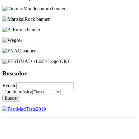
Buscador
Evento
Tipo de música
Buscar