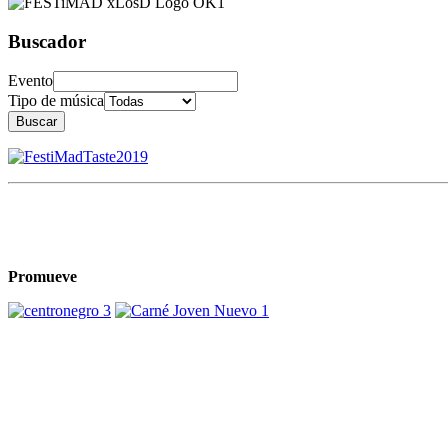
Buscador
Evento
Tipo de música
Buscar
Promueve