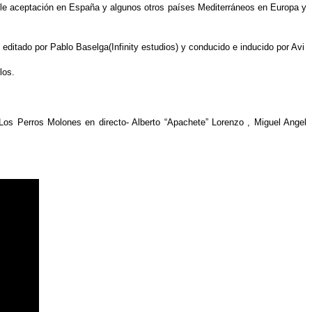
le aceptación en España y algunos otros países Mediterráneos en Europa y
editado por Pablo Baselga(Infinity estudios) y conducido e inducido por Avi
los.
s Perros Molones en directo- Alberto “Apachete” Lorenzo , Miguel Angel