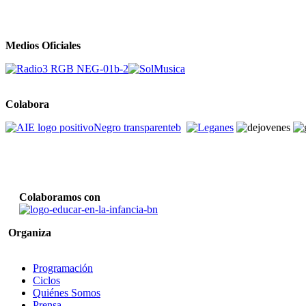
Medios Oficiales
Colabora
Colaboramos con
Organiza
Programación
Ciclos
Quiénes Somos
Prensa