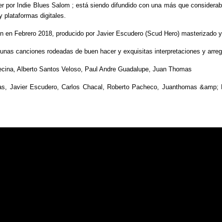
 por Indie Blues Salom ; está siendo difundido con una más que considerab
 plataformas digitales.
ón en Febrero 2018, producido por Javier Escudero (Scud Hero) masterizado y 
unas canciones rodeadas de buen hacer y exquisitas interpretaciones y arreg
decina, Alberto Santos Veloso, Paul Andre Guadalupe, Juan Thomas
as, Javier Escudero, Carlos Chacal, Roberto Pacheco, Juanthomas &amp; Lo