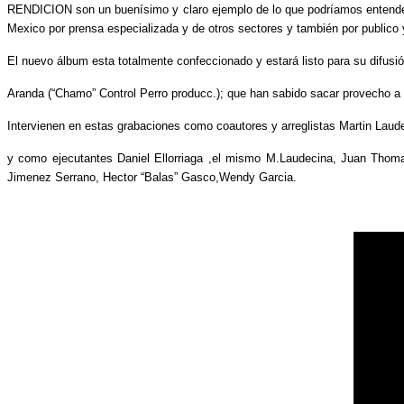
RENDICION son un buenísimo y claro ejemplo de lo que podríamos entender
Mexico por prensa especializada y de otros sectores y también por publico y
El nuevo álbum esta totalmente confeccionado y estará listo para su difusi
Aranda (“Chamo” Control Perro producc.); que han sabido sacar provecho a 
Intervienen en estas grabaciones como coautores y arreglistas Martin Lau
y como ejecutantes Daniel Ellorriaga ,el mismo M.Laudecina, Juan Thom
Jimenez Serrano, Hector “Balas” Gasco,Wendy Garcia.