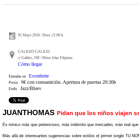
01 Mayo 2018 / Hora: 21:00 h.
GALILEO GALILEI
c/ Galileo, 100 / Metro Islas Filipinas
Cómo llegar
Eventbrite
Entradas en
9€ con consumición. Apertura de puertas 20:30h
Precio
Jazz/Blues
Estilo
JUANTHOMAS
Pidan que los niños viajen s
Es irónico más que pretencioso, más indómito que mercadeo, más real que
Más allá de interesantes sugerencias sobre estilos el primer single TU