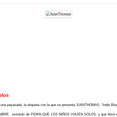
olos
 una payasada, la etiqueta con la que se presenta JUANTHOMAS. “Indie Blue
 NOMBRE , extraído de PIDAN QUE LOS NIÑOS VIAJEN SOLOS, y que lleva el 