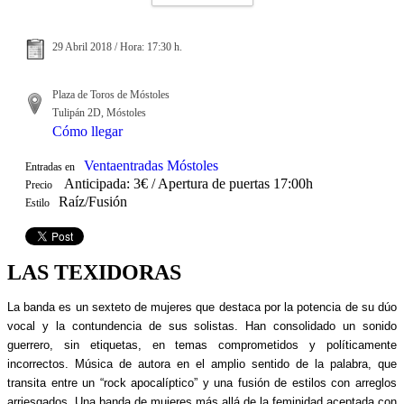
29 Abril 2018 / Hora: 17:30 h.
Plaza de Toros de Móstoles
Tulipán 2D, Móstoles
Cómo llegar
Ventaentradas Móstoles
Entradas en
Anticipada: 3€ / Apertura de puertas 17:00h
Precio
Raíz/Fusión
Estilo
LAS TEXIDORAS
La banda es un sexteto de mujeres que destaca por la potencia de su dúo
vocal y la contundencia de sus solistas. Han consolidado un sonido
guerrero, sin etiquetas, en temas comprometidos y políticamente
incorrectos. Música de autora en el amplio sentido de la palabra, que
transita entre un “rock apocalíptico” y una fusión de estilos con arreglos
arriesgados. Una banda de mujeres más allá de la feminidad aceptada con