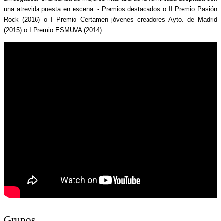
una atrevida puesta en escena. - Premios destacados o II Premio Pasión
Rock (2016) o I Premio Certamen jóvenes creadores Ayto. de Madrid
(2015) o I Premio ESMUVA (2014)
Grupos