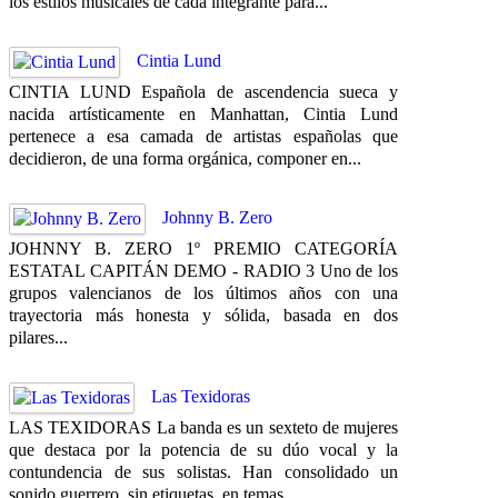
los estilos musicales de cada integrante para...
Cintia Lund
CINTIA LUND Española de ascendencia sueca y
nacida artísticamente en Manhattan, Cintia Lund
pertenece a esa camada de artistas españolas que
decidieron, de una forma orgánica, componer en...
Johnny B. Zero
JOHNNY B. ZERO 1º PREMIO CATEGORÍA
ESTATAL CAPITÁN DEMO - RADIO 3 Uno de los
grupos valencianos de los últimos años con una
trayectoria más honesta y sólida, basada en dos
pilares...
Las Texidoras
LAS TEXIDORAS La banda es un sexteto de mujeres
que destaca por la potencia de su dúo vocal y la
contundencia de sus solistas. Han consolidado un
sonido guerrero, sin etiquetas, en temas...