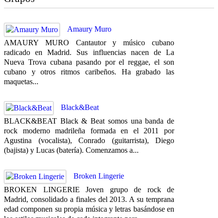
Amaury Muro
AMAURY MURO Cantautor y músico cubano
radicado en Madrid. Sus influencias nacen de La
Nueva Trova cubana pasando por el reggae, el son
cubano y otros ritmos caribeños. Ha grabado las
maquetas...
Black&Beat
BLACK&BEAT Black & Beat somos una banda de
rock moderno madrileña formada en el 2011 por
Agustina (vocalista), Conrado (guitarrista), Diego
(bajista) y Lucas (batería). Comenzamos a...
Broken Lingerie
BROKEN LINGERIE Joven grupo de rock de
Madrid, consolidado a finales del 2013. A su temprana
edad componen su propia música y letras basándose en