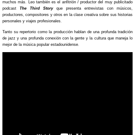
muchos más. Leo también es el anfitrión / productor del muy publicitado
podcast
The Third Story
que presenta entrevistas con músicos,
productores, compositores y otros en la clase creativa sobre sus historias
personales y viajes profesionales.
Tanto su repertorio como la producción hablan de una profunda tradición
de jazz y una profunda conexión con la gente y la cultura que maneja lo
mejor de la música popular estadounidense.