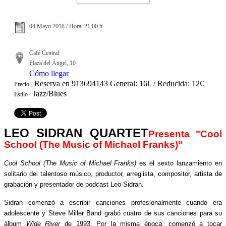
04 Mayo 2018 / Hora: 21:00 h.
Café Central
Plaza del Ángel, 10
Cómo llegar
Reserva en 913694143 General: 16€ / Reducida: 12€
Precio
Jazz/Blues
Estilo
LEO SIDRAN QUARTET
Presenta "
Cool
School (The Music of Michael Franks)"
Cool School (The Music of Michael Franks)
es el sexto lanzamiento en
solitario del talentoso músico, productor, arreglista, compositor, artista de
grabación y presentador de podcast Leo Sidran.
Sidran comenzó a escribir canciones profesionalmente cuando era
adolescente y Steve Miller Band grabó cuatro de sus canciones para su
álbum
Wide River
de 1993. Por la misma época, comenzó a tocar