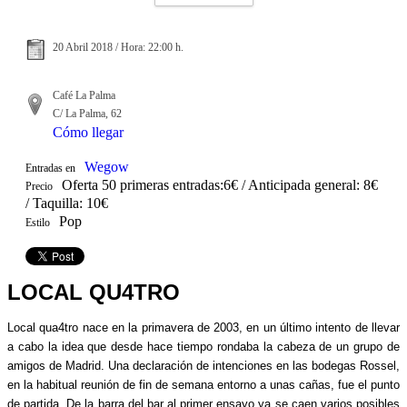
20 Abril 2018 / Hora: 22:00 h.
Café La Palma
C/ La Palma, 62
Cómo llegar
Wegow
Entradas en
Oferta 50 primeras entradas:6€ / Anticipada general: 8€
Precio
/ Taquilla: 10€
Pop
Estilo
LOCAL QU4TRO
Local qua4tro nace en la primavera de 2003, en un último intento de llevar
a cabo la idea que desde hace tiempo rondaba la cabeza de un grupo de
amigos de Madrid. Una declaración de intenciones en las bodegas Rossel,
en la habitual reunión de fin de semana entorno a unas cañas, fue el punto
de partida. De la barra del bar al primer ensayo ya se caen varios posibles