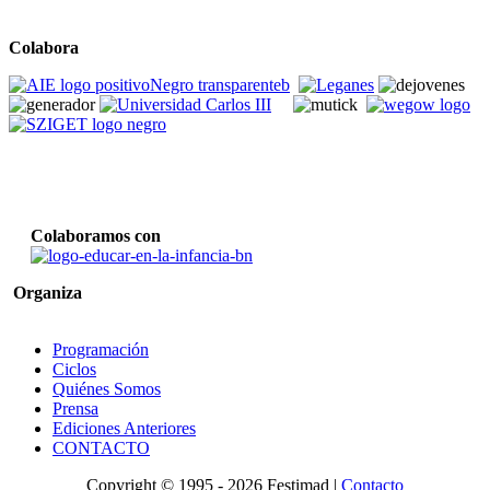
Colabora
Colaboramos con
Organiza
Programación
Ciclos
Quiénes Somos
Prensa
Ediciones Anteriores
CONTACTO
Copyright © 1995 -
2026 Festimad |
Contacto