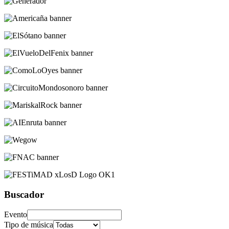
Buscador
Evento
Tipo de música