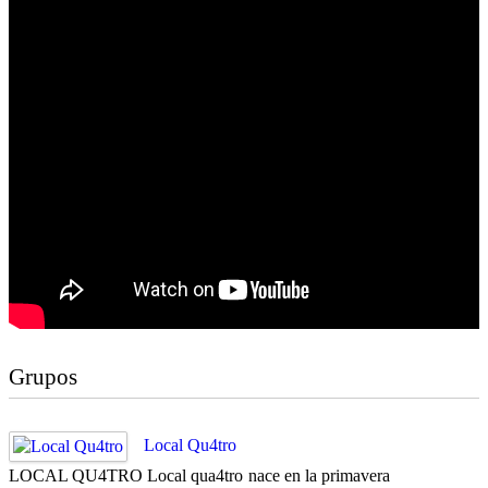
Grupos
Local Qu4tro
LOCAL QU4TRO Local qua4tro nace en la primavera