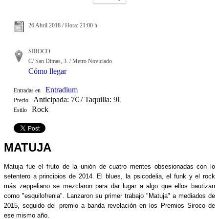
26 Abril 2018 / Hora: 21:00 h.
SIROCO
C/ San Dimas, 3. / Metro Noviciado
Cómo llegar
Entradium
Entradas en
Anticipada: 7€ / Taquilla: 9€
Precio
Rock
Estilo
MATUJA
Matuja fue el fruto de la unión de cuatro mentes obsesionadas con lo
setentero a principios de 2014. El blues, la psicodelia, el funk y el rock
más zeppeliano se mezclaron para dar lugar a algo que ellos bautizan
como "esquilofrenia". Lanzaron su primer trabajo "Matuja" a mediados de
2015, seguido del premio a banda revelación en los Premios Siroco de
ese mismo año.