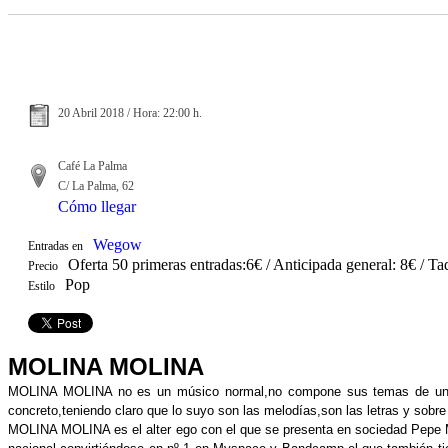
20 Abril 2018 / Hora: 22:00 h.
Café La Palma
C/ La Palma, 62
Cómo llegar
Wegow
Entradas en
Oferta 50 primeras entradas:6€ / Anticipada general: 8€ / Ta
Precio
Pop
Estilo
MOLINA MOLINA
MOLINA MOLINA no es un músico normal,no compone sus temas de una fo
concreto,teniendo claro que lo suyo son las melodías,son las letras y sobre t
MOLINA MOLINA es el alter ego con el que se presenta en sociedad Pepe Mol