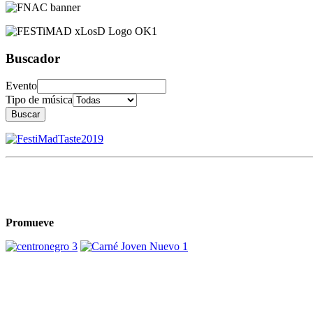
Buscador
Evento
Tipo de música
Buscar
Promueve