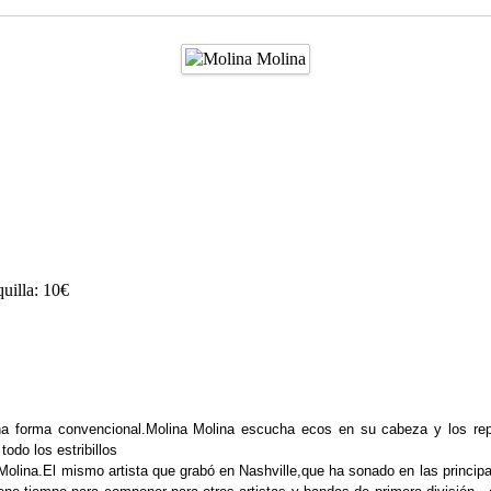
quilla: 10€
rma convencional.Molina Molina escucha ecos en su cabeza y los reprodu
odo los estribillos
ina.El mismo artista que grabó en Nashville,que ha sonado en las principal