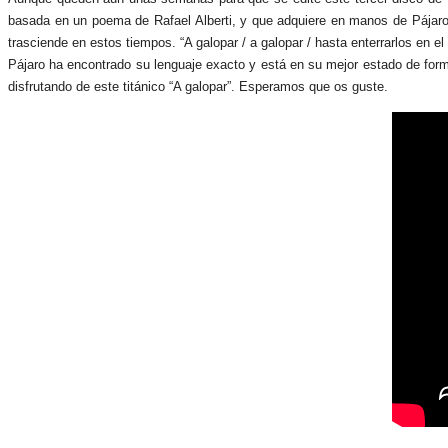
basada en un poema de Rafael Alberti, y que adquiere en manos de Pájaro u
trasciende en estos tiempos. “A galopar / a galopar / hasta enterrarlos en e
Pájaro ha encontrado su lenguaje exacto y está en su mejor estado de forma
disfrutando de este titánico “A galopar”. Esperamos que os guste.