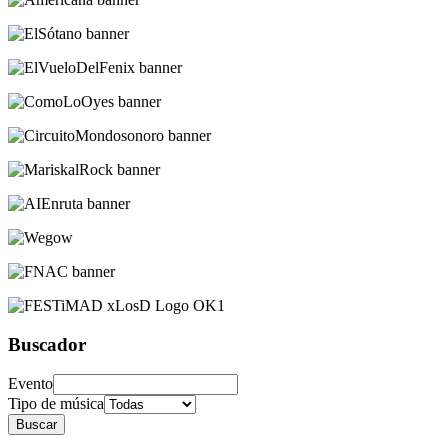
Buscador
Evento
Tipo de música
Buscar