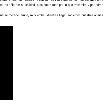
, no sólo por su calidad, sino sobre todo por lo que transmite y por cómo 
ue se merece: arriba, muy arriba. Mientras llega, saciemos nuestras ansias 