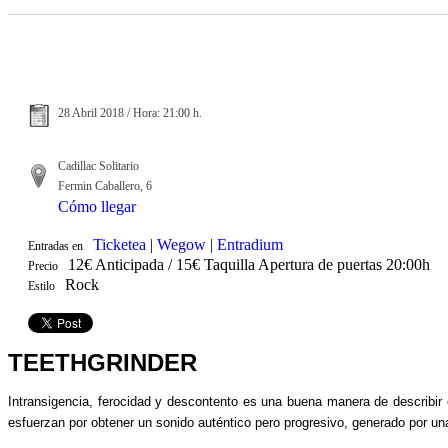
28 Abril 2018 / Hora: 21:00 h.
Cadillac Solitario
Fermin Caballero, 6
Cómo llegar
Ticketea
|
Wegow
|
Entradium
Entradas en
12€ Anticipada / 15€ Taquilla Apertura de puertas 20:00h
Precio
Rock
Estilo
TEETHGRINDER
Intransigencia, ferocidad y descontento es una buena manera de describir 
esfuerzan por obtener un sonido auténtico pero progresivo, generado por una