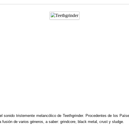
el sonido tristemente melancólico de Teethgrinder. Procedentes de los País
 fusión de varios géneros, a saber: grindcore, black metal, crust y sludge.