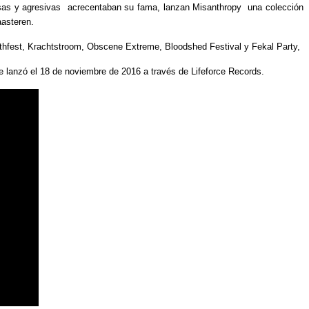
dosas y agresivas acrecentaban su fama, lanzan Misanthropy una colección
aasteren.
athfest, Krachtstroom, Obscene Extreme, Bloodshed Festival y Fekal Party,
e lanzó el 18 de noviembre de 2016 a través de Lifeforce Records.