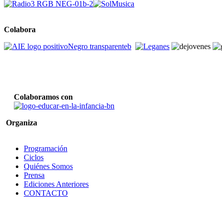
Colabora
Colaboramos con
Organiza
Programación
Ciclos
Quiénes Somos
Prensa
Ediciones Anteriores
CONTACTO