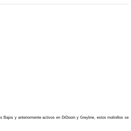
es Bajos y anteriormente activos en DrDoom y Greyline, estos molinillos se