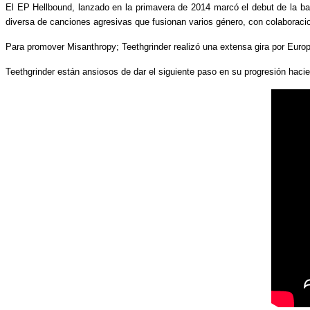
El EP Hellbound, lanzado en la primavera de 2014 marcó el debut de la b
diversa de canciones agresivas que fusionan varios género, con colabora
Para promover Misanthropy; Teethgrinder realizó una extensa gira por Euro
Teethgrinder están ansiosos de dar el siguiente paso en su progresión hac