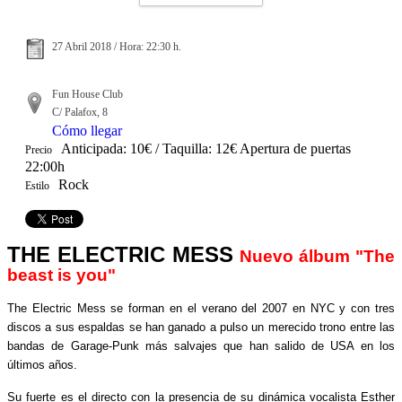
27 Abril 2018 / Hora: 22:30 h.
Fun House Club
C/ Palafox, 8
Cómo llegar
Anticipada: 10€ / Taquilla: 12€ Apertura de puertas
Precio
22:00h
Rock
Estilo
THE ELECTRIC MESS
Nuevo álbum "The
beast is you"
The Electric Mess se forman en el verano del 2007 en NYC y con tres
discos a sus espaldas se han ganado a pulso un merecido trono entre las
bandas de Garage-Punk más salvajes que han salido de USA en los
últimos años.
Su fuerte es el directo con la presencia de su dinámica vocalista Esther