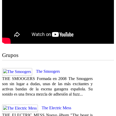
Grupos
The Smoogers
THE SMOOGERS Formada en 2008 The Smoggers
son sin lugar a dudas, unas de las más excitantes y
activas bandas de la escena garagera española. Su
sonido es una fresca mezcla de adhesión al fuzz...
The Electric Mess
THE ELECTRIC MESS Nuevo álbum "The beast is