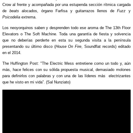
Crow al frente y acompañada por una estupenda sección rítmica cargada
de
beats
alocados, órgano Farfisa y guitarrazos llenos de
Fuzz
y
Psicodelia
extrema.
Los neoyorquinos saben y desprenden todo ese aroma de The 13th Floor
Elevators o The Soft Machine. Toda una garantía de fiesta y solvencia
que no deberías perderte en esta su segunda visita a la península
presentando su último disco (
House On Fire
, Soundflat records) editado
en el 2014.
The Huffington Post: "The Electric Mess entretiene como un todo y, aún
más, hace felices con su sólida propuesta musical, demasiado molones
para definirlos con palabras y con una de las líderes más electrizantes
que he visto en mi vida”. (Sal Nunziato)