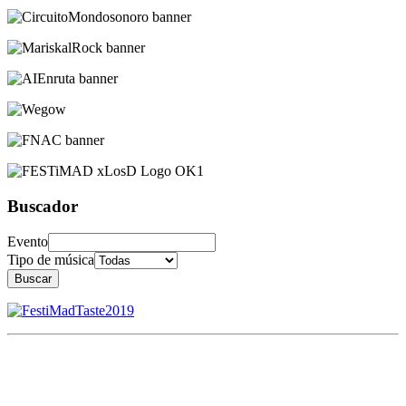
Buscador
Evento
Tipo de música
Buscar