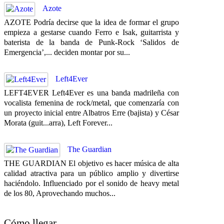
Azote
AZOTE Podría decirse que la idea de formar el grupo
empieza a gestarse cuando Ferro e Isak, guitarrista y
baterista de la banda de Punk-Rock ‘Salidos de
Emergencia’,... deciden montar por su...
Left4Ever
LEFT4EVER Left4Ever es una banda madrileña con
vocalista femenina de rock/metal, que comenzaría con
un proyecto inicial entre Albatros Erre (bajista) y César
Morata (guit...arra), Left Forever...
The Guardian
THE GUARDIAN El objetivo es hacer música de alta
calidad atractiva para un público amplio y divertirse
haciéndolo. Influenciado por el sonido de heavy metal
de los 80, Aprovechando muchos...
Cómo llegar