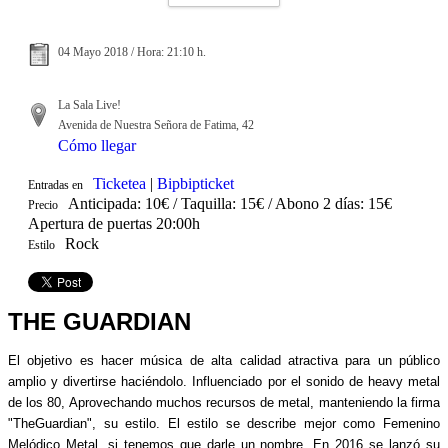
04 Mayo 2018 / Hora: 21:10 h.
La Sala Live!
Avenida de Nuestra Señora de Fatima, 42
Cómo llegar
Ticketea
|
Bipbipticket
Entradas en
Anticipada: 10€ / Taquilla: 15€ / Abono 2 días: 15€
Precio
Apertura de puertas 20:00h
Rock
Estilo
THE GUARDIAN
El objetivo es hacer música de alta calidad atractiva para un público
amplio y divertirse haciéndolo. Influenciado por el sonido de heavy metal
de los 80, Aprovechando muchos recursos de metal, manteniendo la firma
"TheGuardian", su estilo. El estilo se describe mejor como Femenino
Melódico Metal, si tenemos que darle un nombre. En 2016 se lanzó su