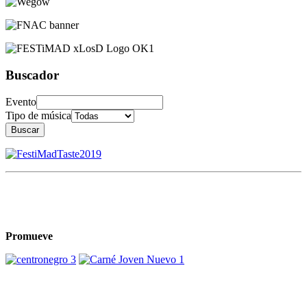
Buscador
Evento
Tipo de música
Buscar
Promueve