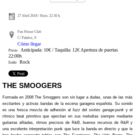
27 Abril 2018 / Hora: 22:30 h.
Fun House Club
C/ Palafox, 8
Cómo llegar
Anticipada: 10€ / Taquilla: 12€ Apertura de puertas
Precio
22:00h
Rock
Estilo
THE SMOOGERS
Formada en 2008 The Smoggers son sin lugar a dudas, unas de las más
excitantes y activas bandas de la escena garagera española. Su sonido
es una fresca mezcla de adhesión al
fuzz
del
sixties garage-punk
y el
rítmico beat primitivo que ejercitan en sus melodías siempre mediante
guitarras afiladas, ritmos precisos de R&B, buenos recursos de R&R y
una excelente interpretación punk que luce la banda en directo y que le