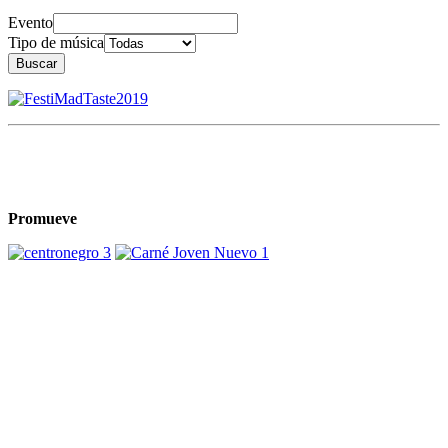
Evento
Tipo de música
Buscar
Promueve