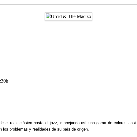
1:30h
e el rock clásico hasta el jazz, manejando así una gama de colores casi i
n los problemas y realidades de su país de origen.