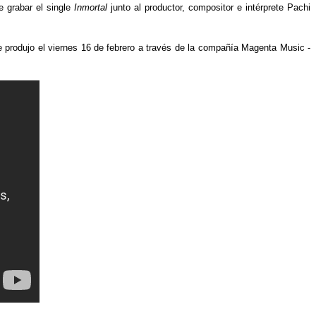
 grabar el single
Inmortal
junto al productor, compositor e intérprete Pachi
e produjo el viernes 16 de febrero a través de la compañía Magenta Music -