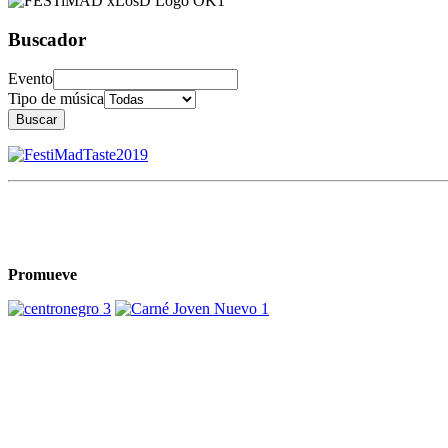
Buscador
Evento
Tipo de música
Buscar
Promueve