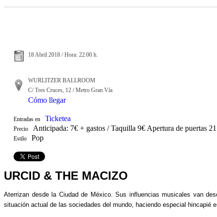
18 Abril 2018 / Hora: 22:00 h.
WURLITZER BALLROOM
C/ Tres Cruces, 12 / Metro Gran Vía
Cómo llegar
Ticketea
Entradas en
Anticipada: 7€ + gastos / Taquilla 9€ Apertura de puertas 2
Precio
Pop
Estilo
URCID & THE MACIZO
Aterrizan desde la Ciudad de México. Sus influencias musicales van desd
situación actual de las sociedades del mundo, haciendo especial hincapié e