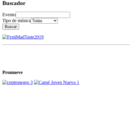
Buscador
Evento
Tipo de música
Buscar
Promueve