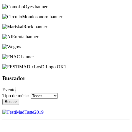
Buscador
Evento
Tipo de música
Buscar