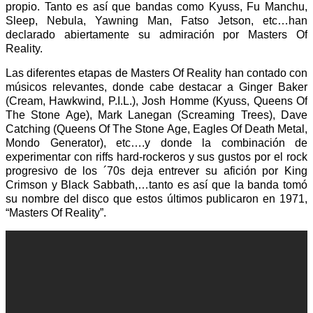
propio. Tanto es así que bandas como Kyuss, Fu Manchu,
Sleep, Nebula, Yawning Man, Fatso Jetson, etc…han
declarado abiertamente su admiración por Masters Of
Reality.
Las diferentes etapas de Masters Of Reality han contado con
músicos relevantes, donde cabe destacar a Ginger Baker
(Cream, Hawkwind, P.I.L.), Josh Homme (Kyuss, Queens Of
The Stone Age), Mark Lanegan (Screaming Trees), Dave
Catching (Queens Of The Stone Age, Eagles Of Death Metal,
Mondo Generator), etc….y donde la combinación de
experimentar con riffs hard-rockeros y sus gustos por el rock
progresivo de los ´70s deja entrever su afición por King
Crimson y Black Sabbath,…tanto es así que la banda tomó
su nombre del disco que estos últimos publicaron en 1971,
“Masters Of Reality”.