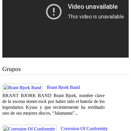
Grupos
Brant Bjork Band
BRANT BJORK BAND Brant Bjork, nombre clave
de la escena stoner-rock por haber sido el batería de los
legendarios Kyuss y que recientemente ha reeditado
uno de sus mejores discos, “Jalamanta”...
Corrosion Of Conformity