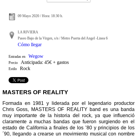
09 Mayo 2020 / Hora: 18:30 h.
LA RIVIERA
Paseo Bajo de la Virgen, s/n / Metro Puerta del Angel -Linea 6
Cómo llegar
Wegow
Entradas en
Anticipada: 45€ + gastos
Precio
Rock
Estilo
MASTERS OF REALITY
Formada en 1981 y liderada por el legendario productor
Chris Goss, MASTERS OF REALITY band es una banda
muy importante de la historia del rock, ya que influenció
claramente a muchas bandas que fueron surgiendo en el
estado de California a finales de los ’80 y principios de los
´90, llegando a crearse un movimiento musical con nombre