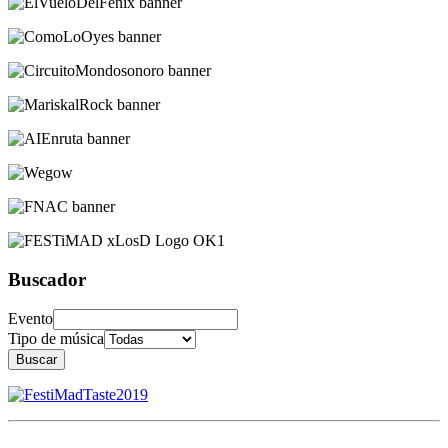
Buscador
Evento
Tipo de música
Buscar