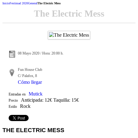
Inicio
Festimad 2020
General
The Electric Mess
The Electric Mess
08 Mayo 2020 / Hora: 20:00 h.
Fun House Club
C/ Palafox, 8
Cómo llegar
Mutick
Entradas en
Anticipada: 12€ Taquilla: 15€
Precio
Rock
Estilo
THE ELECTRIC MESS