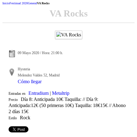
Inicio
Festimad 2020
General
VA Rocks
VA Rocks
09 Mayo 2020 / Hora: 21:00 h.
Hysteria
Melendez Valdes 52, Madrid
Cómo llegar
Entradium
|
Metaltrip
Entradas en
Día 8: Anticipada 10€ Taquilla: // Día 9:
Precio
Anticipada:12€ (50 primeras 10€) Taquilla: 18€15€ // Abono
2 días 15€
Rock
Estilo