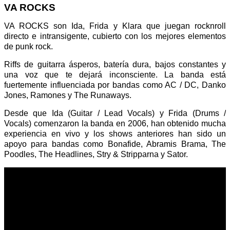
VA ROCKS
VA ROCKS son Ida, Frida y Klara que juegan rocknroll
directo e intransigente, cubierto con los mejores elementos
de punk rock.
Riffs de guitarra ásperos, batería dura, bajos constantes y
una voz que te dejará inconsciente. La banda está
fuertemente influenciada por bandas como AC / DC, Danko
Jones, Ramones y The Runaways.
Desde que Ida (Guitar / Lead Vocals) y Frida (Drums /
Vocals) comenzaron la banda en 2006, han obtenido mucha
experiencia en vivo y los shows anteriores han sido un
apoyo para bandas como Bonafide, Abramis Brama, The
Poodles, The Headlines, Stry & Stripparna y Sator.