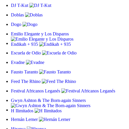
DJ T-Kut
Doblas
Dogo
Emilio Elegante y Los Disparos
Endikah + 935
Escuela de Odio
Evadne
Fausto Taranto
Feed The Rhino
Festival Africanos Leganés
Gwyn Ashton & The Born-again Sinners
H Ilimitados
Hernán Lerner
Hiranya