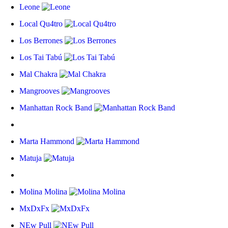
Leone
Local Qu4tro
Los Berrones
Los Tai Tabú
Mal Chakra
Mangrooves
Manhattan Rock Band
Marta Hammond
Matuja
Molina Molina
MxDxFx
NEw Pull