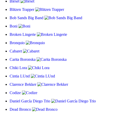
Bleset
Blitzen Trapper
Bob Sands Big Band
Boni
Broken Lingerie
Bronquio
Cabaret
Carita Boronska
Chiki Lora
Cintia LUnd
Clarence Bekker
Codize
Daniel García Diego Trio
Dead Bronco