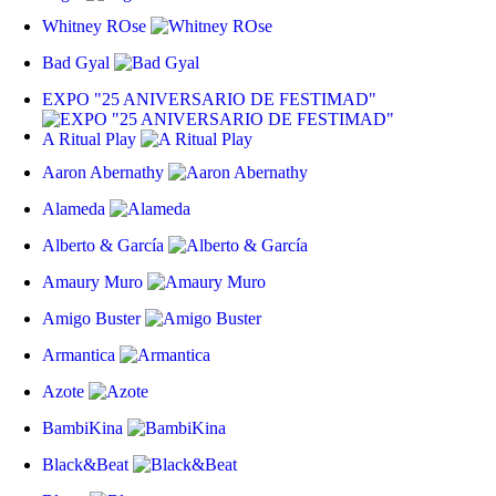
Whitney ROse
Bad Gyal
EXPO "25 ANIVERSARIO DE FESTIMAD"
A Ritual Play
Aaron Abernathy
Alameda
Alberto & García
Amaury Muro
Amigo Buster
Armantica
Azote
BambiKina
Black&Beat