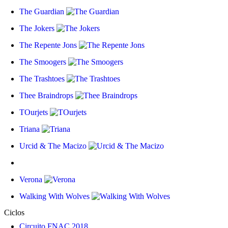
The Guardian
The Jokers
The Repente Jons
The Smoogers
The Trashtoes
Thee Braindrops
TOurjets
Triana
Urcid & The Macizo
Verona
Walking With Wolves
Ciclos
Circuito FNAC 2018