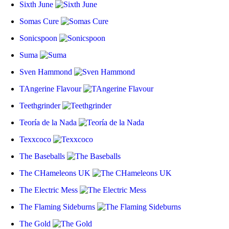
Sixth June
Somas Cure
Sonicspoon
Suma
Sven Hammond
TAngerine Flavour
Teethgrinder
Teoría de la Nada
Texxcoco
The Baseballs
The CHameleons UK
The Electric Mess
The Flaming Sideburns
The Gold