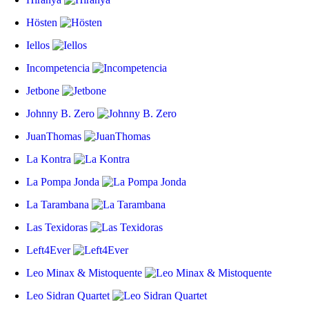
Hösten
Iellos
Incompetencia
Jetbone
Johnny B. Zero
JuanThomas
La Kontra
La Pompa Jonda
La Tarambana
Las Texidoras
Left4Ever
Leo Minax & Mistoquente
Leo Sidran Quartet