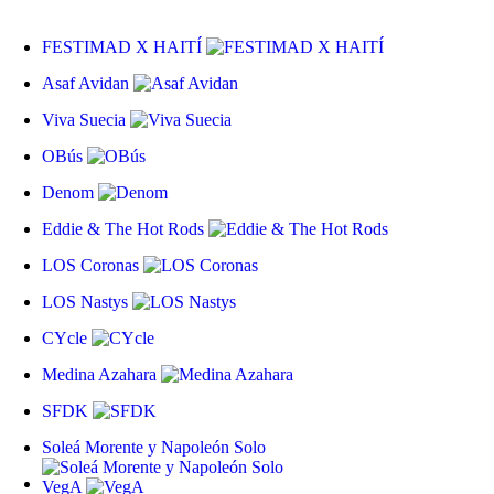
FESTIMAD X HAITÍ
Asaf Avidan
Viva Suecia
OBús
Denom
Eddie & The Hot Rods
LOS Coronas
LOS Nastys
CYcle
Medina Azahara
SFDK
Soleá Morente y Napoleón Solo
VegA